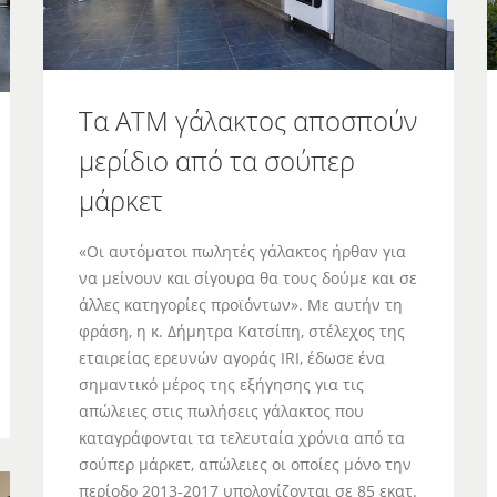
Τα ΑΤΜ γάλακτος αποσπούν
μερίδιο από τα σούπερ
μάρκετ
«Οι αυτόματοι πωλητές γάλακτος ήρθαν για
να μείνουν και σίγουρα θα τους δούμε και σε
άλλες κατηγορίες προϊόντων». Με αυτήν τη
φράση, η κ. Δήμητρα Κατσίπη, στέλεχος της
εταιρείας ερευνών αγοράς IRI, έδωσε ένα
σημαντικό μέρος της εξήγησης για τις
απώλειες στις πωλήσεις γάλακτος που
καταγράφονται τα τελευταία χρόνια από τα
σούπερ μάρκετ, απώλειες οι οποίες μόνο την
περίοδο 2013-2017 υπολογίζονται σε 85 εκατ.