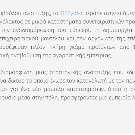
μβούλου ανάπτυξης, το
ΘΕΣγάλα
πέρασε στην επόμε
 γάλακτος σε μικρά καταστήματα συνεταιριστικών προ
 την αναδιαμόρφωση του concept, τη δημιουργία 
 επιχειρησιακού μοντέλου και την οργάνωση της επ
προσέφεραν πλέον πλήρη γκάμα προϊόντων από Έ
τική αναβάθμιση της αγοραστικής εμπειρίας.
 διαμόρφωση μιας στρατηγικής ανάπτυξης που έδ
να δίκτυο το οποίο ένωσε τον καταναλωτή με τον πρ
όμο για ένα νέο μοντέλο καταστημάτων, όπου η α
ουσία μέσα στην πόλη, προσφέροντας μια εμπειρία λ