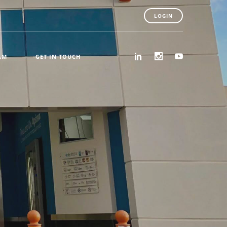
LOGIN
AM
GET IN TOUCH